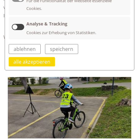
Für die Funktionalität der Webseite essenzielle
verschiedenen Verkehrszeichen kennen lernen sind wichtige
Cookies.
Inhalte des theoretischen und praktischen Unterrichts.
Analyse & Tracking
Cookies zur Erhebung von Statistiken.
Wir drücken Euch die Daumen!
ablehnen
speichern
alle akzeptieren