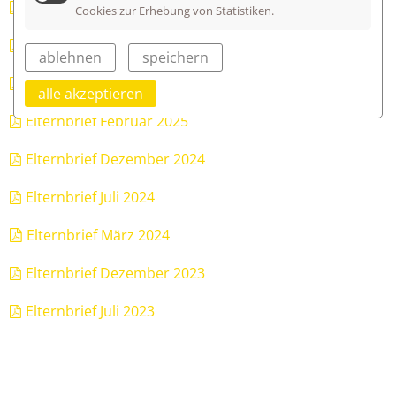
Elternbrief September 2025
Cookies zur Erhebung von Statistiken.
Elternbrief Juli 2025 Ferien
ablehnen
speichern
Elternbrief Juli 2025
alle akzeptieren
Elternbrief Februar 2025
Elternbrief Dezember 2024
Elternbrief Juli 2024
Elternbrief März 2024
Elternbrief Dezember 2023
Elternbrief Juli 2023
Elternbrief April 2023
Elternbrief Februar 2023