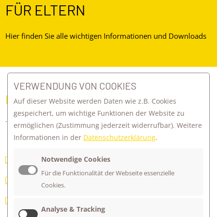
FÜR ELTERN
Hier finden Sie alle wichtigen Informationen und Downloads
VERWENDUNG VON COOKIES
ELTERNBRIEFE
Auf dieser Website werden Daten wie z.B. Cookies
gespeichert, um wichtige Funktionen der Website zu
... alle aktuellen Elternbriefe finden Sie hier zum Download.
ermöglichen
(Zustimmung jederzeit widerrufbar). Weitere
Informationen in der
Datenschutzerklärung
.
Notwendige Cookies
Elternbrief Juli 2026
Für die Funktionalität der Webseite essenzielle
Elternbrief März 2026
Cookies.
Elternbrief Dezember 2025
Analyse & Tracking