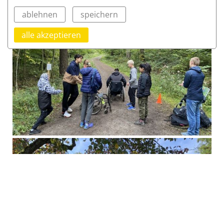
ablehnen
speichern
alle akzeptieren