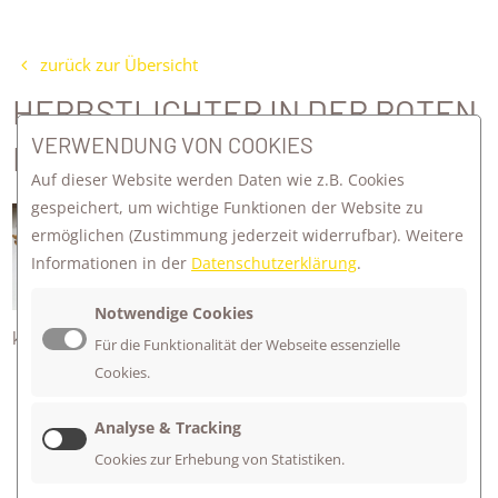
zurück zur Übersicht
HERBSTLICHTER IN DER ROTEN
VERWENDUNG VON COOKIES
LERNGRUPPE
Auf dieser Website werden Daten wie z.B. Cookies
gespeichert, um wichtige Funktionen der Website zu
Mit den ersten bunten Blättern hat die
ermöglichen
(Zustimmung jederzeit widerrufbar). Weitere
rote Lerngruppe schöne Herbstlichter
Informationen in der
Datenschutzerklärung
.
gebastelt.
Die gemütliche Jahreszeit darf
Notwendige Cookies
kommen!
Für die Funktionalität der Webseite essenzielle
Cookies.
Analyse & Tracking
Cookies zur Erhebung von Statistiken.