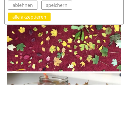
ablehnen
speichern
alle akzeptieren