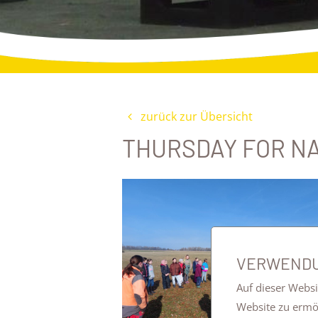
zurück zur Übersicht
THURSDAY FOR N
VERWENDU
Auf dieser Websi
Website zu erm