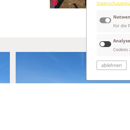
Datenschutzerkl
Notwen
Für die 
Analyse
Cookies 
ablehnen