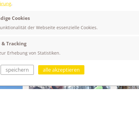
ärung
.
dige Cookies
Funktionalität der Webseite essenzielle Cookies.
 & Tracking
zur Erhebung von Statistiken.
speichern
alle akzeptieren