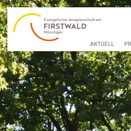
AKTUELL
PR