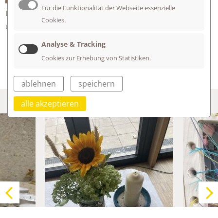
vorausblicken durften!
Für die Funktionalität der Webseite essenzielle
Dankeschön dem Gottesdienst-Team für die Vorbereitungen
Cookies.
und Pfarrer Uwe Braun-Dietz für die Begleitung.
Analyse & Tracking
Cookies zur Erhebung von Statistiken.
ablehnen
speichern
alle akzeptieren