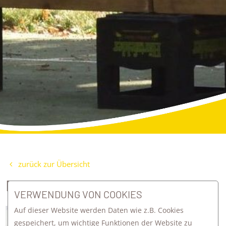
zurück zur Übersicht
ERSTES CAMPUSFEST
VERWENDUNG VON COOKIES
Auf dieser Website werden Daten wie z.B. Cookies
Endspurt war angesagt! Am Montag
gespeichert, um wichtige Funktionen der Website zu