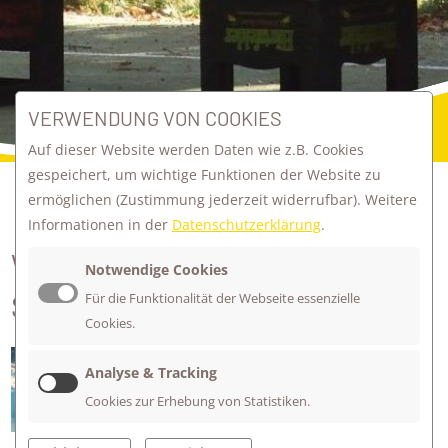
VERWENDUNG VON COOKIES
Auf dieser Website werden Daten wie z.B. Cookies
gespeichert, um wichtige Funktionen der Website zu
ermöglichen
(Zustimmung jederzeit widerrufbar). Weitere
zurück zur Übersicht
Informationen in der
Datenschutzerklärung
.
WIR WÜNSCHEN EUCH ALLEN
Notwendige Cookies
SCHÖNE FERIEN!
Für die Funktionalität der Webseite essenzielle
Cookies.
Analyse & Tracking
Cookies zur Erhebung von Statistiken.