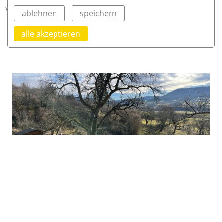
Vielen Dank an alle Helfer!
ablehnen
speichern
alle akzeptieren