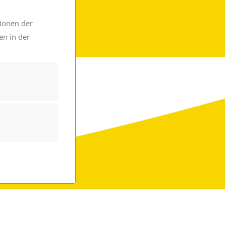
tionen der
en in der