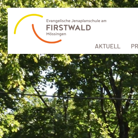
AKTUELL
PR